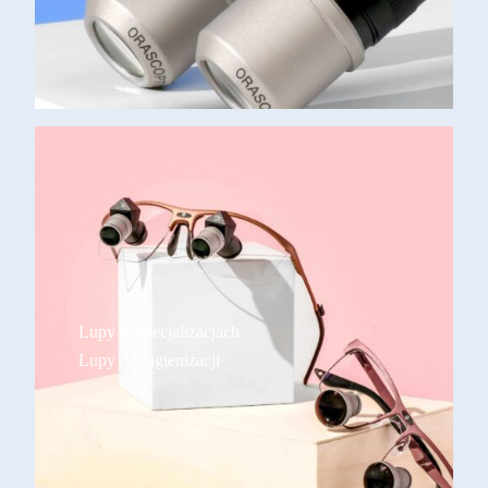
Lupy w specjalizacjach
Lupy do higienizacji