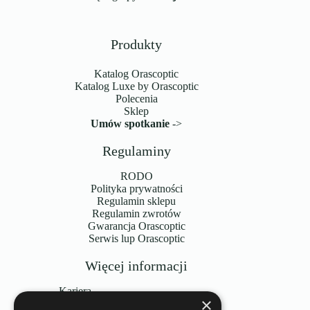
Produkty
Katalog Orascoptic
Katalog Luxe by Orascoptic
Polecenia
Sklep
Umów spotkanie
->
Regulaminy
RODO
Polityka prywatności
Regulamin sklepu
Regulamin zwrotów
Gwarancja Orascoptic
Serwis lup Orascoptic
Więcej informacji
Kariera
×
Wybór profesjonalistów