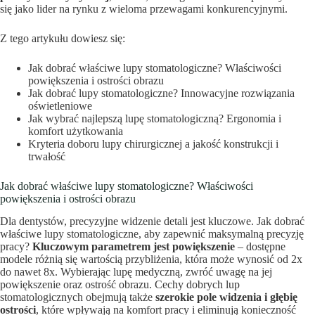
się jako lider na rynku z wieloma przewagami konkurencyjnymi.
Z tego artykułu dowiesz się:
Jak dobrać właściwe lupy stomatologiczne? Właściwości
powiększenia i ostrości obrazu
Jak dobrać lupy stomatologiczne? Innowacyjne rozwiązania
oświetleniowe
Jak wybrać najlepszą lupę stomatologiczną? Ergonomia i
komfort użytkowania
Kryteria doboru lupy chirurgicznej a jakość konstrukcji i
trwałość
Jak dobrać właściwe lupy stomatologiczne? Właściwości
powiększenia i ostrości obrazu
Dla dentystów, precyzyjne widzenie detali jest kluczowe. Jak dobrać
właściwe lupy stomatologiczne, aby zapewnić maksymalną precyzję
pracy?
Kluczowym parametrem jest powiększenie
– dostępne
modele różnią się wartością przybliżenia, która może wynosić od 2x
do nawet 8x. Wybierając lupę medyczną, zwróć uwagę na jej
powiększenie oraz ostrość obrazu. Cechy dobrych lup
stomatologicznych obejmują także
szerokie pole widzenia i głębię
ostrości
, które wpływają na komfort pracy i eliminują konieczność