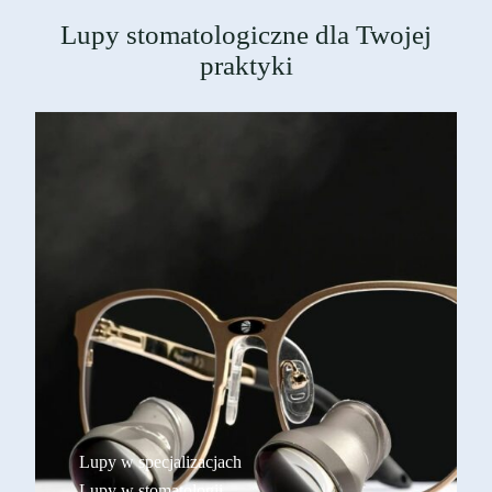
Lupy stomatologiczne dla Twojej
praktyki
Lupy w specjalizacjach
Lupy w stomatologii