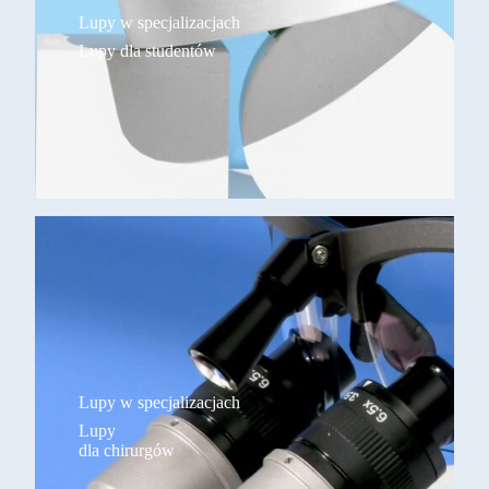
Lupy w specjalizacjach
Lupy dla studentów
Lupy w specjalizacjach
Lupy
dla chirurgów