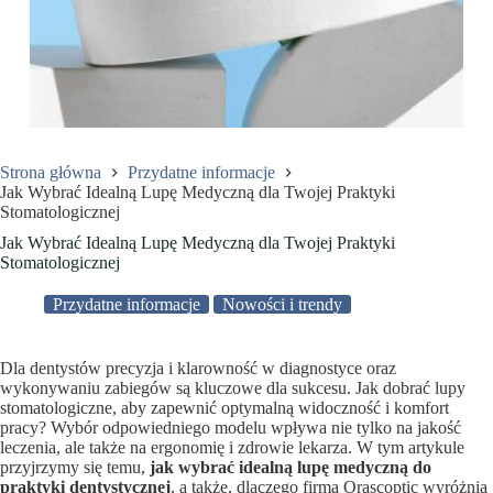
Strona główna
Przydatne informacje
Jak Wybrać Idealną Lupę Medyczną dla Twojej Praktyki
Stomatologicznej
Jak Wybrać Idealną Lupę Medyczną dla Twojej Praktyki
Stomatologicznej
Przydatne informacje
Nowości i trendy
Dla dentystów precyzja i klarowność w diagnostyce oraz
wykonywaniu zabiegów są kluczowe dla sukcesu. Jak dobrać lupy
stomatologiczne, aby zapewnić optymalną widoczność i komfort
pracy? Wybór odpowiedniego modelu wpływa nie tylko na jakość
leczenia, ale także na ergonomię i zdrowie lekarza. W tym artykule
przyjrzymy się temu,
jak wybrać idealną lupę medyczną do
praktyki dentystycznej
, a także, dlaczego firma Orascoptic wyróżnia