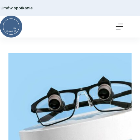
Przejdź
do
Umów spotkanie
treści