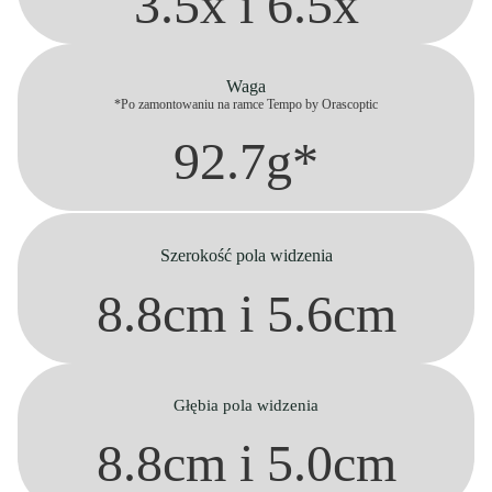
3.5x i 6.5x
Waga
*Po zamontowaniu na ramce Tempo by Orascoptic
92.7g*
Szerokość pola widzenia
8.8cm i 5.6cm
Głębia pola widzenia
8.8cm i 5.0cm