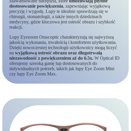
zaawansowane narzędzia, które
umożliwiają płynne
dostosowanie powiększenia
, zapewniając wyjątkową
precyzję i wygodę. Lupy te idealnie sprawdzają się w
chirurgii, stomatologii, a także innych dziedzinach
medycyny, gdzie kluczowa jest ostrość obrazu i szybkość
reakcji.
Lupy Eyezoom Orascoptic charakteryzują się najwyższą
jakością wykonania, trwałością i komfortem użytkowania.
Dzięki nowoczesnej technologii użytkownicy mogą liczyć
na
wyjątkową ostrość obrazu oraz długotrwałą
niezawodność
z powiększeniem aż do 6.5x.
W Optical ID
oferujemy szeroką gamę lup dostosowanych do
indywidualnych potrzeb, takich jak lupy Eye Zoom Mini
czy lupy Eye Zoom Max.