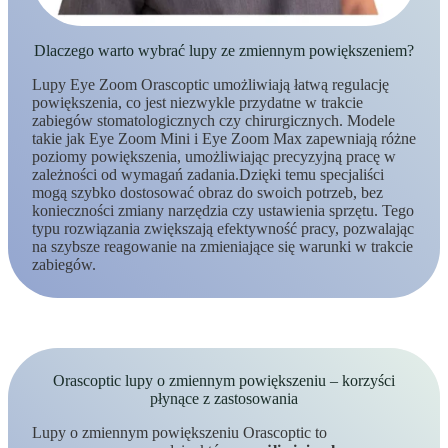
Dlaczego warto wybrać lupy ze zmiennym powiększeniem?
Lupy Eye Zoom Orascoptic umożliwiają łatwą regulację
powiększenia, co jest niezwykle przydatne w trakcie
zabiegów stomatologicznych czy chirurgicznych. Modele
takie jak Eye Zoom Mini i Eye Zoom Max zapewniają różne
poziomy powiększenia, umożliwiając precyzyjną pracę w
zależności od wymagań zadania.Dzięki temu specjaliści
mogą szybko dostosować obraz do swoich potrzeb, bez
konieczności zmiany narzędzia czy ustawienia sprzętu. Tego
typu rozwiązania zwiększają efektywność pracy, pozwalając
na szybsze reagowanie na zmieniające się warunki w trakcie
zabiegów.
Orascoptic lupy o zmiennym powiększeniu – korzyści
płynące z zastosowania
Lupy o zmiennym powiększeniu Orascoptic to