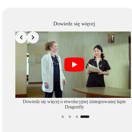
Dowiedz się więcej
Slide 4 of 4
iewicz
Dowiedz się więcej o rewolucyjnej zintegrowanej lupie
ptic!
Dragonfly