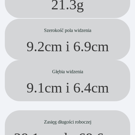
21.3g
Szerokość pola widzenia
9.2cm i 6.9cm
Głębia widzenia
9.1cm i 6.4cm
Zasięg długości roboczej