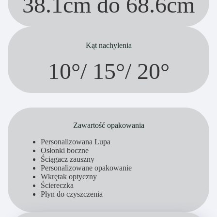
38.1cm do 68.6cm
Kąt nachylenia
10°/ 15°/ 20°
Zawartość opakowania
Personalizowana Lupa
Osłonki boczne
Ściągacz zauszny
Personalizowane opakowanie
Wkrętak optyczny
Ściereczka
Płyn do czyszczenia