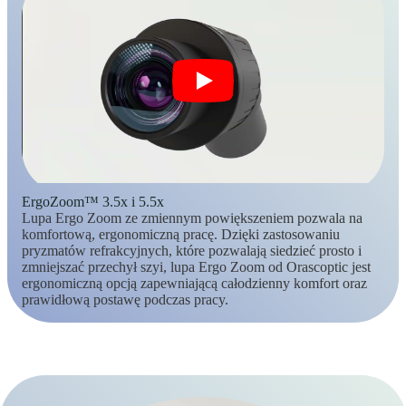
ErgoZoom™ 3.5x i 5.5x
Lupa Ergo Zoom ze zmiennym powiększeniem pozwala na
komfortową, ergonomiczną pracę. Dzięki zastosowaniu
pryzmatów refrakcyjnych, które pozwalają siedzieć prosto i
zmniejszać przechył szyi, lupa Ergo Zoom od Orascoptic jest
ergonomiczną opcją zapewniającą całodzienny komfort oraz
prawidłową postawę podczas pracy.