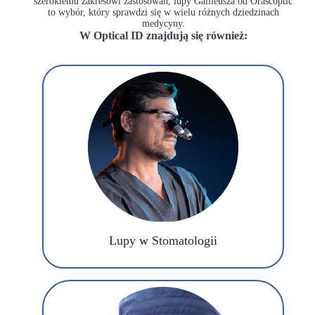
szerokiemu zakresowi zastosowań, lupy Galileusza od Orascoptic
to wybór, który sprawdzi się w wielu różnych dziedzinach
medycyny.
W Optical ID znajdują się również:
Lupy w Stomatologii