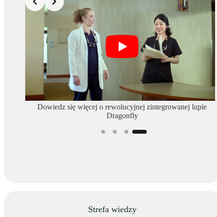
iewicz
Dowiedz się więcej o rewolucyjnej zintegrowanej lupie
ptic!
Dragonfly
Strefa wiedzy