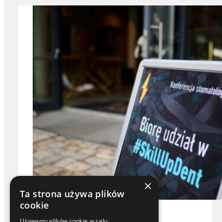
×
Ta strona używa plików
cookie
Targi i wydarzenia
Używamy plików cookie w celu