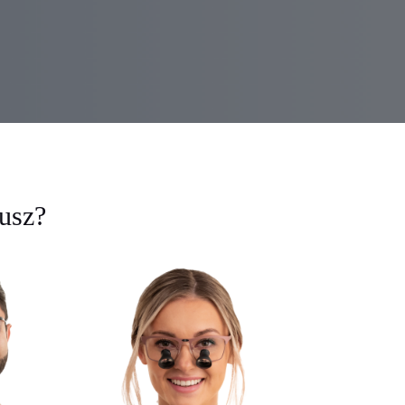
eusz?