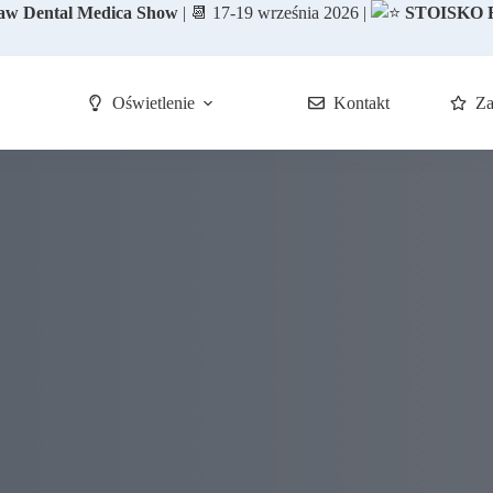
aw Dental Medica Show
|
📆
17-19 września 2026 |
STOISKO F
Oświetlenie
Kontakt
Za