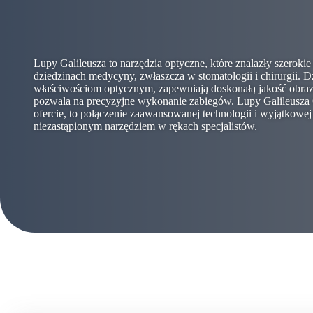
Lupy Galileusza to narzędzia optyczne, które znalazły szeroki
dziedzinach medycyny, zwłaszcza w stomatologii i chirurgii.
właściwościom optycznym, zapewniają doskonałą jakość obraz
pozwala na precyzyjne wykonanie zabiegów. Lupy Galileusza 
ofercie, to połączenie zaawansowanej technologii i wyjątkowej
niezastąpionym narzędziem w rękach specjalistów.