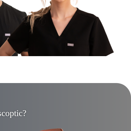
scoptic?