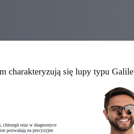
 charakteryzują się lupy typu Galil
, chirurgii oraz w diagnostyce
ion pozwalają na precyzyjne