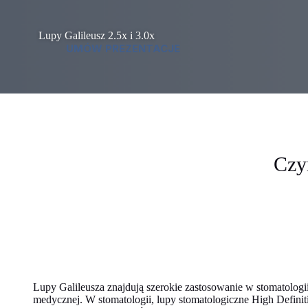
Lupy Galileusz 2.5x i 3.0x
UMÓW PREZENTACJE
Czym
Lupy Galileusza znajdują szerokie zastosowanie w stomatologii
medycznej. W stomatologii, lupy stomatologiczne High Definit