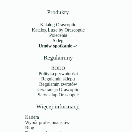
Produkty
Katalog Orascoptic
Katalog Luxe by Orascoptic
Polecenia
Sklep
Umów spotkanie
->
Regulaminy
RODO
Polityka prywatności
Regulamin sklepu
Regulamin zwrotów
Gwarancja Orascoptic
Serwis lup Orascoptic
Więcej informacji
Kariera
Wybór profesjonalistów
Blog