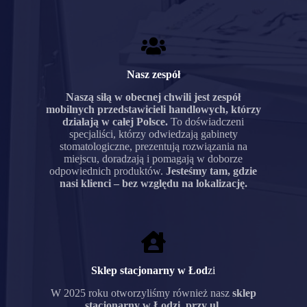
Nasz zespół
Naszą siłą w obecnej chwili jest zespół
mobilnych przedstawicieli handlowych, którzy
działają w całej Polsce.
To doświadczeni
specjaliści, którzy odwiedzają gabinety
stomatologiczne, prezentują rozwiązania na
miejscu, doradzają i pomagają w doborze
odpowiednich produktów.
Jesteśmy tam, gdzie
nasi klienci – bez względu na lokalizację.
Sklep stacjonarny w Łod
zi
W 2025 roku otworzyliśmy również nasz
sklep
stacjonarny w Łodzi, przy ul.