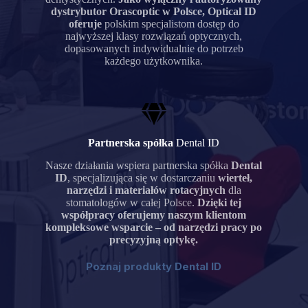
dystrybutor Orascoptic w Polsce, Optical ID
oferuje
polskim specjalistom dostęp do
najwyższej klasy rozwiązań optycznych,
dopasowanych indywidualnie do potrzeb
każdego użytkownika.
Partnerska spółka
Dental ID
Nasze działania wspiera partnerska spółka
Dental
ID
,
specjalizująca się w dostarczaniu
wierteł,
narzędzi i materiałów rotacyjnych
dla
stomatologów w całej Polsce.
Dzięki tej
współpracy oferujemy naszym klientom
kompleksowe wsparcie – od narzędzi pracy po
precyzyjną optykę.
Poznaj produkty Dental ID