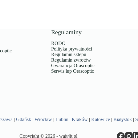
Regulaminy
RODO
Polityka prywatności
coptic
Regulamin sklepu
Regulamin zwrotów
Gwarancja Orascoptic
Serwis lup Orascoptic
rszawa
|
Gdańsk
|
Wrocław
|
Lublin
|
Kraków
|
Katowice
|
Białystok
|
S
Copyright © 2026 -
wait4it.pl