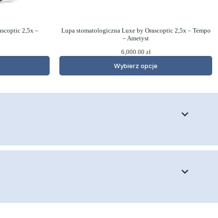
scoptic 2,5x –
Lupa stomatologiczna Luxe by Orascoptic 2,5x – Tempo
– Ametyst
6,000.00
zł
Wybierz opcje