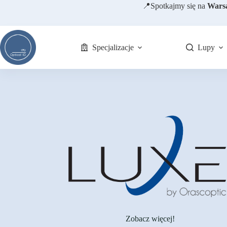
Przejdź
📍
Spotkajmy się na
Wars
do
treści
Specjalizacje
Lupy
Zobacz więcej!