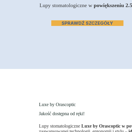
Lupy stomatologiczne w
powiększeniu 2.
SPRAWDŹ SZCZEGÓŁY
Luxe by Orascoptic
Jakość dostępna od ręki!
Lupy stomatologiczne
Luxe by Orascoptic w po
zaawansowanej technologii, ergonomii i stylu –
i