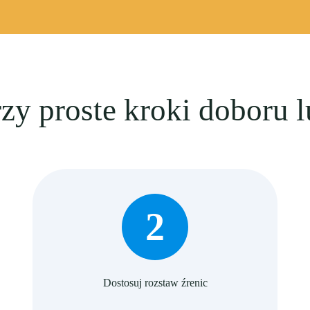
zy proste kroki doboru 
2
Dostosuj rozstaw źrenic