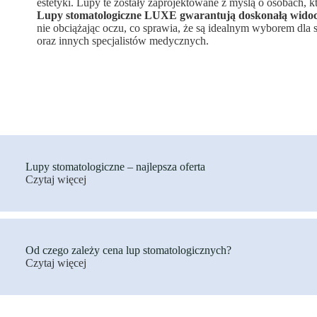
estetyki. Lupy te zostały zaprojektowane z myślą o osobach, k
Lupy stomatologiczne LUXE gwarantują doskonałą widocz
nie obciążając oczu, co sprawia, że są idealnym wyborem dla
oraz innych specjalistów medycznych.
Lupy stomatologiczne – najlepsza oferta
Czytaj więcej
Od czego zależy cena lup stomatologicznych?
Czytaj więcej