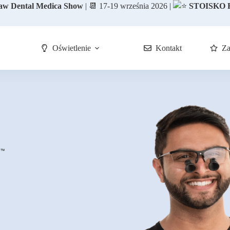
aw Dental Medica Show
|
📆
17-19 września 2026 |
STOISKO F
Oświetlenie
Kontakt
Za