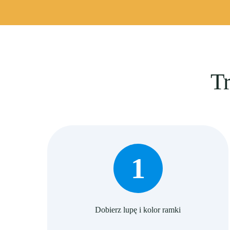
Tr
1
Dobierz lupę i kolor ramki