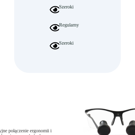
Szeroki
Regularny
Szeroki
jne połączenie ergonomii i