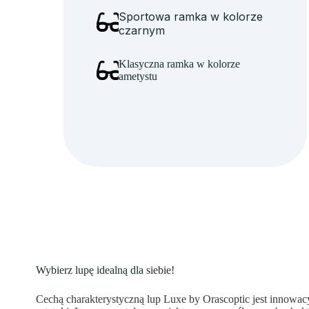
Sportowa ramka w kolorze
czarnym
Klasyczna ramka w kolorze
ametystu
Wybierz lupę idealną dla siebie!
Cechą charakterystyczną lup Luxe by Orascoptic jest innowacy