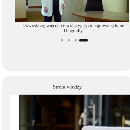
iewicz
Dowiedz się więcej o rewolucyjnej zintegrowanej lupie
ptic!
Dragonfly
Strefa wiedzy