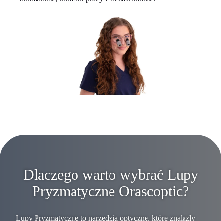
Dlaczego warto wybrać Lupy
Pryzmatyczne Orascoptic?
Lupy Pryzmatyczne to narzędzia optyczne, które znalazły