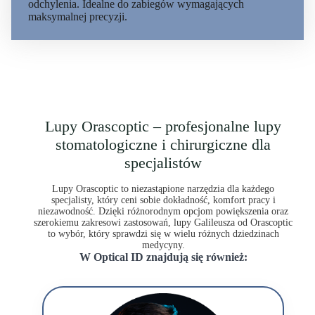
odchylenia. Idealne do zabiegów wymagających
maksymalnej precyzji.
Lupy Orascoptic – profesjonalne lupy
stomatologiczne i chirurgiczne dla
specjalistów
Lupy Orascoptic to niezastąpione narzędzia dla każdego
specjalisty, który ceni sobie dokładność, komfort pracy i
niezawodność. Dzięki różnorodnym opcjom powiększenia oraz
szerokiemu zakresowi zastosowań, lupy Galileusza od Orascoptic
to wybór, który sprawdzi się w wielu różnych dziedzinach
medycyny.
W Optical ID znajdują się również: