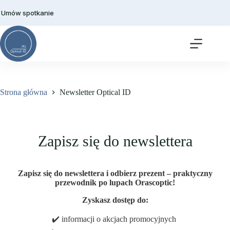
Przejdź
do
Umów spotkanie
treści
Strona główna
Newsletter Optical ID
Newsletter Optical ID
Zapisz się do newslettera
Zapisz się do newslettera i odbierz prezent – praktyczny
przewodnik po lupach Orascoptic!
Zyskasz dostęp do:
✔️ informacji o akcjach promocyjnych