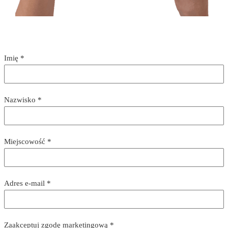
Imię
*
Nazwisko
*
Miejscowość
*
Adres e-mail
*
Zaakceptuj zgodę marketingową
*