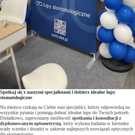
Spotkaj się z naszymi specjalistami i dobierz idealne lupy
stomatologiczne
Na miejscu czekają na Ciebie nasi specjaliści, którzy odpowiedzą na
wszystkie pytania i pomogą dobrać idealne lupy do Twoich potrzeb.
Dodatkowo, zapewniamy możliwość
spotkania i konsultacji z
dyplomowanym optometrystą
, który wykona badania w kierunku
wady wzroku i doradzi w zakresie najlepszych rozwiązań optycznych
dla stomatologów.