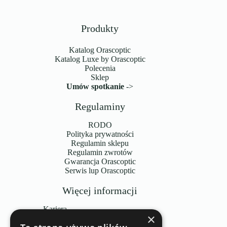
Produkty
Katalog Orascoptic
Katalog Luxe by Orascoptic
Polecenia
Sklep
Umów spotkanie
->
Regulaminy
RODO
Polityka prywatności
Regulamin sklepu
Regulamin zwrotów
Gwarancja Orascoptic
Serwis lup Orascoptic
Więcej informacji
Kariera
×
Wybór profesjonalistów