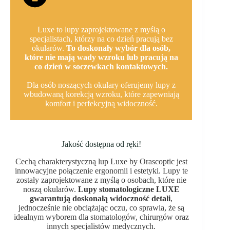
Luxe to lupy zaprojektowane z myślą o
specjalistach, którzy na co dzień pracują bez
okularów.
To doskonały wybór dla osób,
które nie mają wady wzroku lub pracują na
co dzień w soczewkach kontaktowych.
Dla osób noszących okulary oferujemy lupy z
wbudowaną korekcją wzroku, które zapewniają
komfort i perfekcyjną widoczność.
Jakość dostępna od ręki!
Cechą charakterystyczną lup Luxe by Orascoptic jest
innowacyjne połączenie ergonomii i estetyki. Lupy te
zostały zaprojektowane z myślą o osobach, które nie
noszą okularów.
Lupy stomatologiczne LUXE
gwarantują doskonałą widoczność detali
,
jednocześnie nie obciążając oczu, co sprawia, że są
idealnym wyborem dla stomatologów, chirurgów oraz
innych specjalistów medycznych.