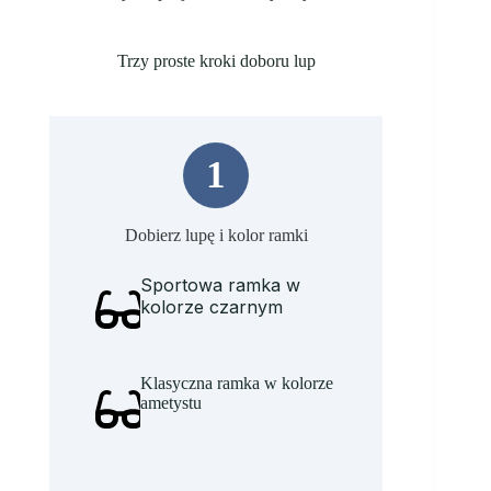
Trzy proste kroki doboru lup
1
Dobierz lupę i kolor ramki
Sportowa ramka w
kolorze czarnym
Klasyczna ramka w kolorze
ametystu