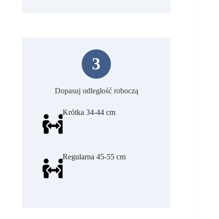
3
Dopasuj odległość roboczą
Krótka 34-44 cm
Regularna 45-55 cm