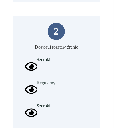
2
Dostosuj rozstaw źrenic
Szeroki
Regularny
Szeroki